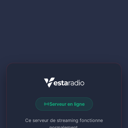
sensors
Serveur en ligne
Ce serveur de streaming fonctionne
normalement.