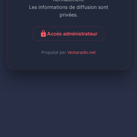
Les informations de diffusion sont
privées.
lock
Accès administrateur
Propulsé par
Vestaradio.net